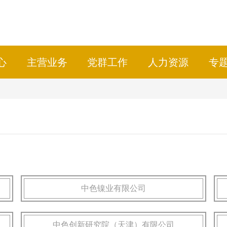
心
主营业务
党群工作
人力资源
专
中色镍业有限公司
中色创新研究院（天津）有限公司