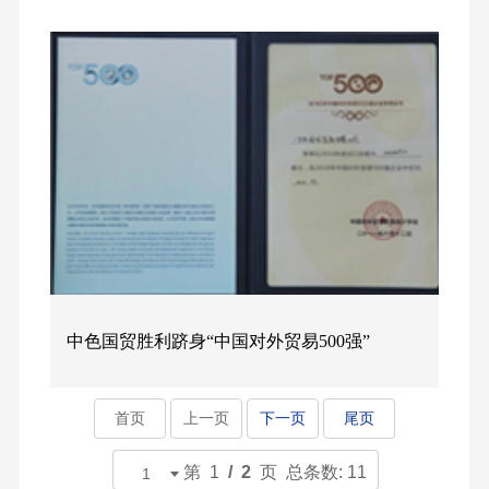
中色国贸胜利跻身“中国对外贸易500强”
首页
上一页
下一页
尾页
第 1
/ 2
页 总条数: 11