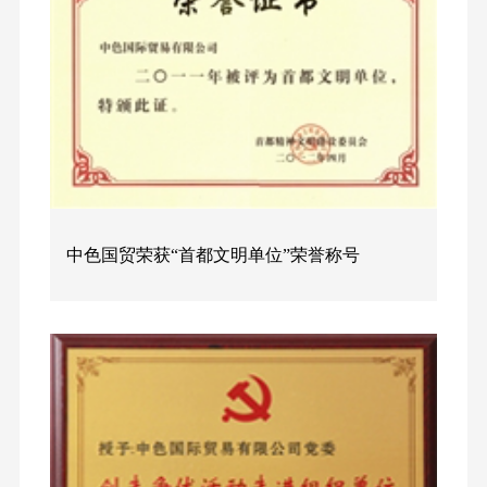
中色国贸荣获“首都文明单位”荣誉称号