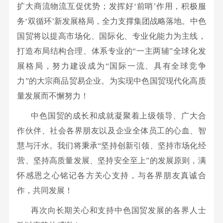
扩大商流物流互促优势；发挥好‘前哨’作用，积极服
务‘双循环’新发展格局，全力支撑集团战略落地。中色
国贸将以提高市场化、国际化、专业化能力为主线，
打造布局结构合理、体系专业的“一主两辅”全球化发
展格局，努力建设成为“国际一流、具有全球竞争
力”的大宗商品贸易企业。为实现中色国贸现代化高质
量发展而不懈努力！
中色国贸的成长和成就凝聚着上级领导、广大合
作伙伴、社会各界朋友以及企业全体员工的心血、智
慧与汗水。我们将秉承“坚持创新引领、坚持市场化经
营、坚持高质量发展、坚持安全至上”的发展原则，满
怀感恩之心铭记各方关心支持，与各界朋友真诚合
作，共同发展！
再次向长期关心和支持中色国贸发展的各界人士