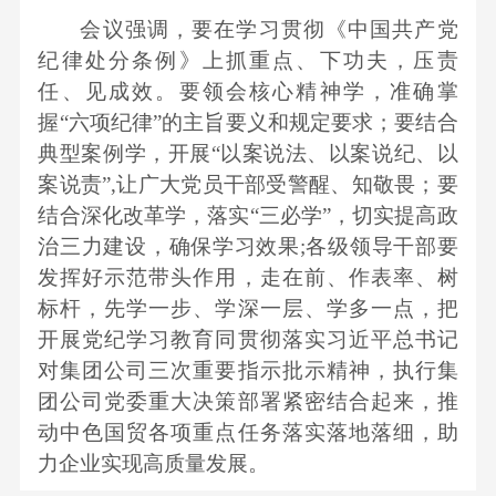
会议强调，要在学习贯彻《中国共产党
纪律处分条例》上抓重点、下功夫，压责
任、见成效。要领会核心精神学，准确掌
握“六项纪律”的主旨要义和规定要求；要结合
典型案例学，开展“以案说法、以案说纪、以
案说责”,让广大党员干部受警醒、知敬畏；要
结合深化改革学，落实“三必学”，切实提高政
治三力建设，确保学习效果;各级领导干部要
发挥好示范带头作用，走在前、作表率、树
标杆，先学一步、学深一层、学多一点，把
开展党纪学习教育同贯彻落实习近平总书记
对集团公司三次重要指示批示精神，执行集
团公司党委重大决策部署紧密结合起来，推
动中色国贸各项重点任务落实落地落细，助
力企业实现高质量发展。