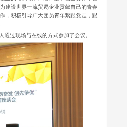
为建设世界一流贸易企业贡献自己的青春
作，积极引导广大团员青年紧跟党走，跟
。
人通过现场与在线的方式参加了会议。