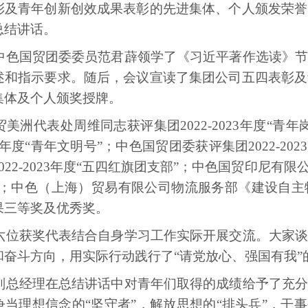
彰及青年创新创效成果表彰的先进集体、个人颁发荣誉
总结讲话。
国贸团委委员范君薜领学了《习近平著作选读》节
述和指示要求。随后，会议宣读了集团公司五四表彰及
集体及个人颁奖授牌。
代表处周维同志获评集团2022-2023年度“青
2023年度“青年文明号”；中色国贸团委获评集团2022-
022-2023年度“五四红旗团支部”；中色国贸印尼有限公
”；中色（上海）贸易有限公司物流服务部《建设自主
果三等奖及优秀奖。
获奖代表结合自身学习工作实际开展交流。大家谈
和奋斗方向，用实际行动践行了“请党放心、强国有我”
经理在总结讲话中对青年们取得的成绩给予了充分
当理想信念的“坚守者”，解放思想的“排头兵”，干