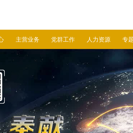
心
主营业务
党群工作
人力资源
专