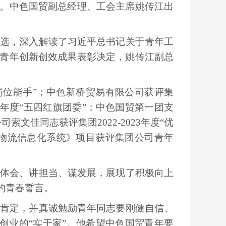
。中色国贸副总经理、工会主席姚传江出
选，深入解读了习近平总书记关于青年工
青年创新创效成果表彰决定，姚传江副总
年岗位能手”；中色新桥贸易有限公司获评集
2023年度“五四红旗团委”；中色国贸第一团支
司索文佳同志获评集团2022-2023年度“优
物流信息化系统》项目获评集团公司青年
体会、讲担当、谋发展，展现了积极向上
的青春誓言。
肯定，并真诚勉励青年同志要刚健自信、
事创业的“实干家”。他希望中色国贸青年要