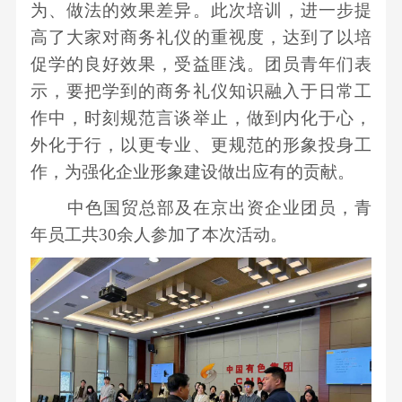
为、做法的效果差异。此次培训，进一步提
高了大家对商务礼仪的重视度，达到了以培
促学的良好效果，受益匪浅。团员青年们表
示，要把学到的商务礼仪知识融入于日常工
作中，时刻规范言谈举止，做到内化于心，
外化于行，以更专业、更规范的形象投身工
作，为强化企业形象建设做出应有的贡献。
中色国贸总部及在京出资企业团员，青
年员工共30余人参加了本次活动。