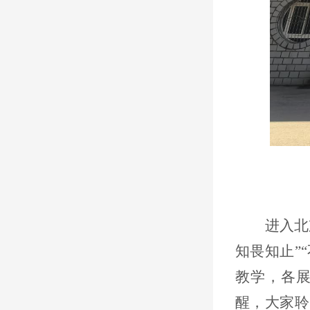
进入北
知畏知止”
教学，各
醒，大家聆