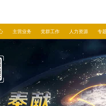
心
主营业务
党群工作
人力资源
专