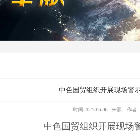
中色国贸组织开展现场警
时间:2025-06-06
来源:
作者:
中色国贸组织开展现场