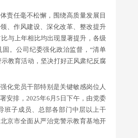
主体责任毫不松懈，围绕高质量发展目
引领、作风建设、深化改革、整改提升
占比与上年相比均出现显著提升，各级
巩固。公司纪委强化政治监督，“清单
警示教育活动，坚决打好正风肃纪反腐
，强化党员干部特别是关键敏感岗位人
署安排，
2025年6月5日下午，由党委
导班子成员、总部各部门中层以上干
往北京市全面从严治党警示教育基地开