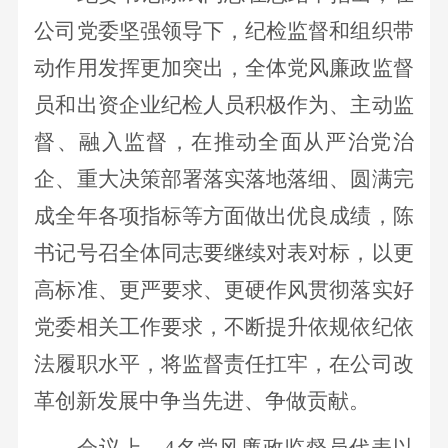
公司党委坚强领导下，纪检监督和组织带
动作用发挥更加突出，
全体党风廉政监督
员和出资企业纪检人员积极作为、主动监
督、融入监督，在推动全面从严治党治
企、重大决策部署落实落地落细、圆满完
成全年各项指标等方面做出优良成绩，陈
书记号召全体同志要继续对表对标，以更
高标准、更严要求、更硬作风贯彻落实好
党委相关工作要求，不断提升依规依纪依
法履职水平，
将
监督责任扛牢，在
公司改
革创新发展中争当先进、争做贡献。
会议上，
4名党风廉政监督员代表以