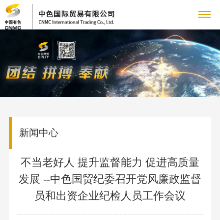
关
企
于
新
业
企
我
闻
主
简
业
介
铜
们
动
营
党
新
领
产
闻
党
新闻中心
态
业
群
人
导
品
集
建
致
业
人
务
工
力
专
团
工
不当老好人 提升监督能力 促进高质量
辞
务
才
新
作
发展 --中色国贸纪委召开党风廉政监督
管
作
资
题
联
采
队
闻
群
理
员和出资企业纪检人员工作会议
购
伍
国
源
专
系
信
团
团
业
人
资
工