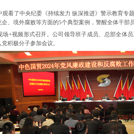
看了中央纪委《持续发力 纵深推进》警示教育专题
吃企、境外腐败等方面的5个典型案例，警醒全体干部
+视频形式召开。公司领导班子成员、总部全体员
入党积极分子参加会议。