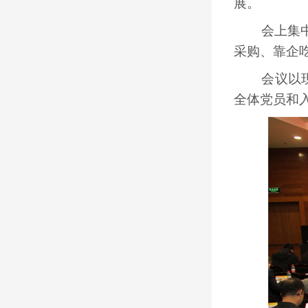
展。
会上集中观
采购、靠企
会议以现场
全体党员和