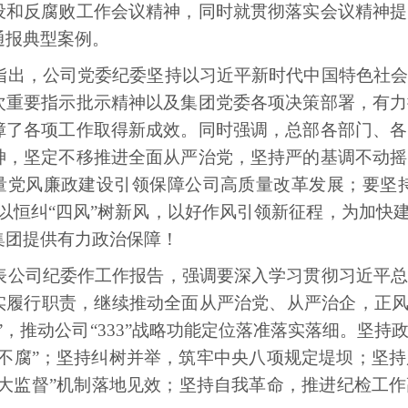
设和反腐败工作会议精神，同时就贯彻落实会议精神提
通报典型案例。
，公司党委纪委坚持以习近平新时代中国特色社会
次重要指示批示精神以及集团党委各项决策部署，有力
障了各项工作取得新成效。同时强调，总部各部门、各
神，坚定不移推进全面从严治党，坚持严的基调不动摇
量党风廉政建设引领保障公司高质量改革发展；要坚持
以恒纠“四风”树新风，以好作风引领新征程，为加快
集团提供有力政治保障！
司纪委作工作报告，强调要深入学习贯彻习近平总
实履行职责，继续推动全面从严治党、从严治企，正风
”，推动公司“333”战略功能定位落准落实落细。坚
三不腐”；坚持纠树并举，筑牢中央八项规定堤坝；坚
“大监督”机制落地见效；坚持自我革命，推进纪检工