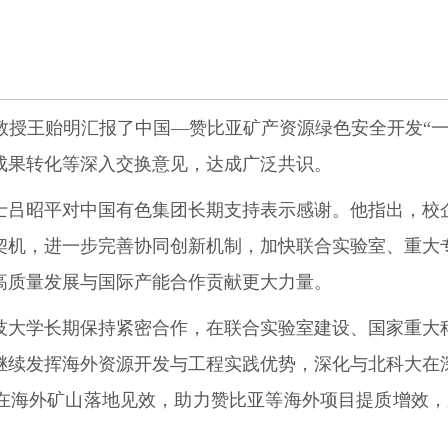
教授王贻明汇报了中国—赞比亚矿产资源绿色安全开发“一
成果转化等深入交换意见，达成广泛共识。
士吕昭平对中国有色集团长期支持表示感谢。他指出，校
契机，进一步完善协同创新机制，加快联合实验室、重大
高质量发展与国际产能合作贡献更大力量。
技大学长期保持紧密合作，在联合实验室建设、国家重大
继续发挥海外资源开发与工程实践优势，深化与北科大在
海外矿山落地见效，助力赞比亚等海外项目提质增效，服