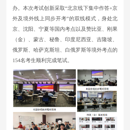
办。本次考试创新采取“北京线下集中作答+京
外及境外线上同步开考”的双线模式，身处北
京、沈阳、宁夏
等国内考点以及赞比亚、刚果
（金）、蒙古、秘鲁、印度尼西亚、吉隆坡、
俄罗斯、哈萨克斯坦、白俄罗斯等境外考点的
154名考生顺利完成笔试。